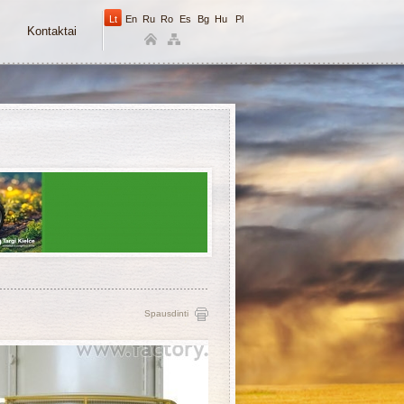
Lt
En
Ru
Ro
Es
Bg
Hu
Pl
Kontaktai
Spausdinti