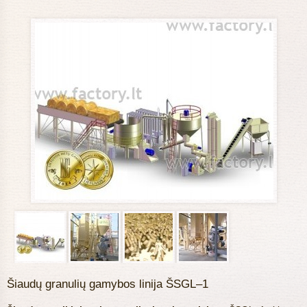
Šiaudų granulių gamybos linija ŠSGL–1