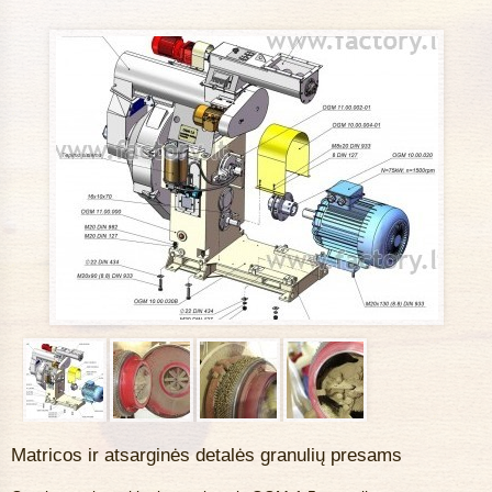
Matricos ir atsarginės detalės granulių presams