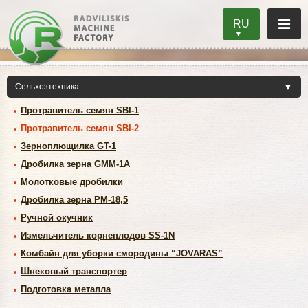
RU
Протравитель семян SBI-1
Протравитель семян SBI-2
Зерноплющилка GT-1
Дробилка зерна GMM-1A
Молотковые дробилки
Дробилка зерна PM-18,5
Ручной окучник
Измельчитель корнеплодов SS-1N
Комбайн для уборки смородины “JOVARAS”
Шнековый транспортер
Подготовка металла