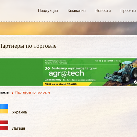
Продукция
Компания
Новости
Проекты
Партнёры по торговле
нтакты
Партнёры по торговле
Украина
Латвия