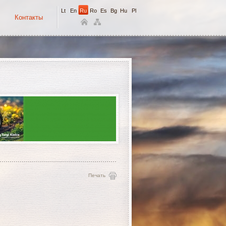
Lt
En
Ru
Ro
Es
Bg
Hu
Pl
Контакты
Печать