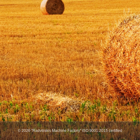
© 2026 "Radviliskis Machine Factory" ISO 9001:2015 certified