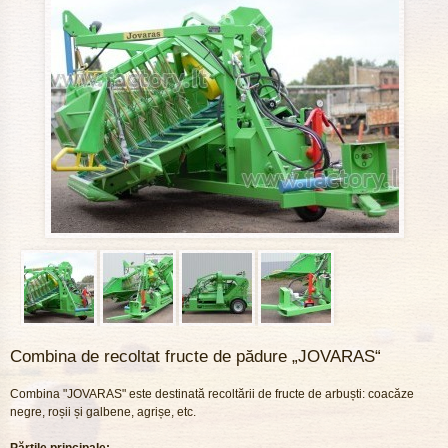
Combina de recoltat fructe de pădure „JOVARAS“
Combina "JOVARAS" este destinată recoltării de fructe de arbuști: coacăze
negre, roșii și galbene, agrișe, etc.