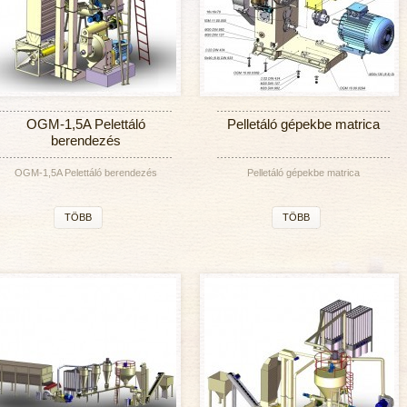
OGM-1,5A Pelettáló
Pelletáló gépekbe matrica
berendezés
OGM-1,5A Pelettáló berendezés
Pelletáló gépekbe matrica
TÖBB
TÖBB