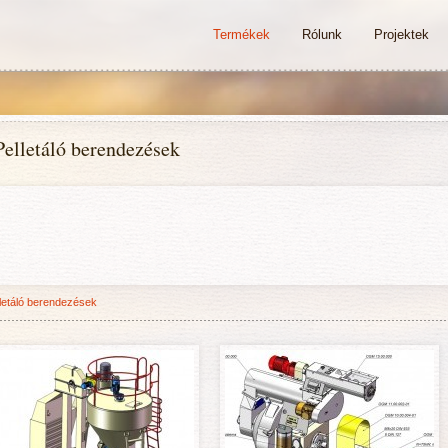
Termékek
Rólunk
Projektek
Pelletáló berendezések
letáló berendezések