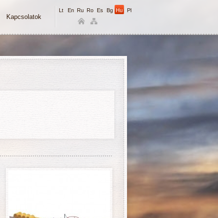
Lt
En
Ru
Ro
Es
Bg
Hu
Pl
Kapcsolatok