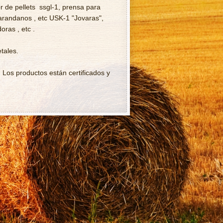
or de pellets ssgl-1, prensa para
arandanos , etc USK-1 "Jovaras",
ras , etc .
tales.
. Los productos están certificados y