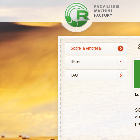
Sobre la empresa
Historia
FAQ
Es
SC
di
pr