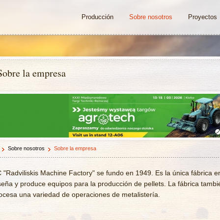
Producción
Sobre nosotros
Proyectos
Sobre la empresa
Sobre nosotros
Sobre la empresa
 "Radviliskis Machine Factory" se fundo en 1949. Es la única fábrica e
seña y produce equipos para la producción de pellets. La fábrica tambi
ocesa una variedad de operaciones de metalistería.