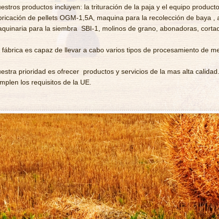
estros productos incluyen: la trituración de la paja y el equipo product
bricación de pellets OGM-1,5A, maquina para la recolección de baya , 
quinaria para la siembra SBI-1, molinos de grano, abonadoras, cortado
 fábrica es capaz de llevar a cabo varios tipos de procesamiento de me
estra prioridad es ofrecer productos y servicios de la mas alta calidad
mplen los requisitos de la UE.