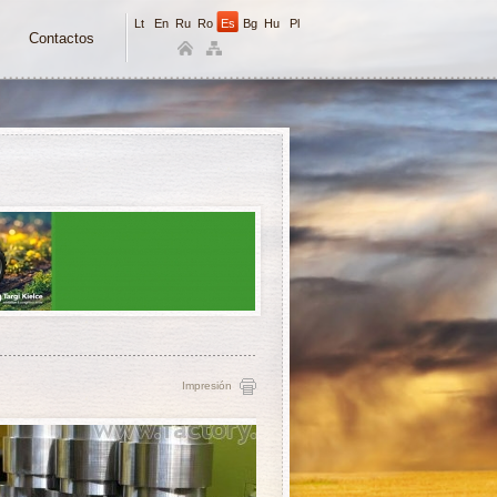
Lt
En
Ru
Ro
Es
Bg
Hu
Pl
Contactos
Impresión