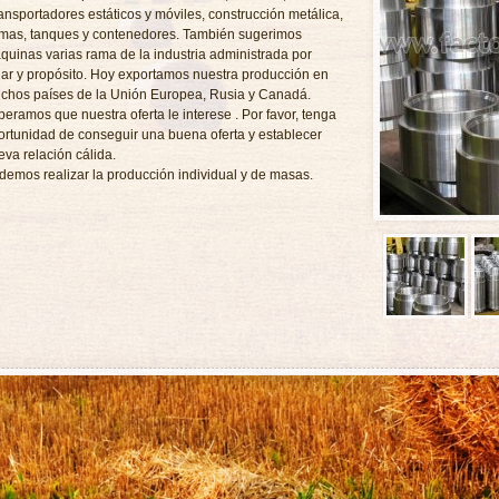
ransportadores estáticos y móviles, construcción metálica,
rmas, tanques y contenedores. También sugerimos
quinas varias rama de la industria administrada por
gar y propósito. Hoy exportamos nuestra producción en
chos países de la Unión Europea, Rusia y Canadá.
peramos que nuestra oferta le interese . Por favor, tenga
ortunidad de conseguir una buena oferta y establecer
eva relación cálida.
demos realizar la producción individual y de masas.