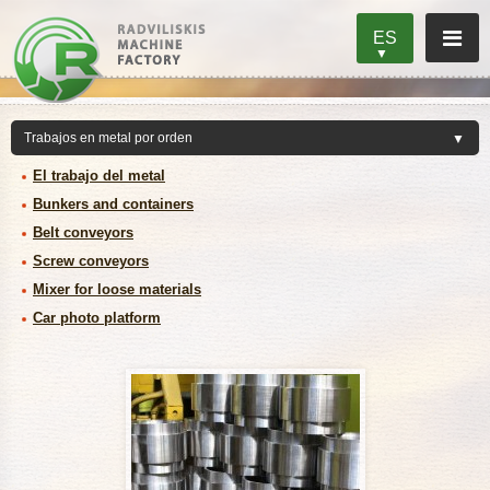
ES
El trabajo del metal
Bunkers and containers
Belt conveyors
Screw conveyors
Mixer for loose materials
Car photo platform