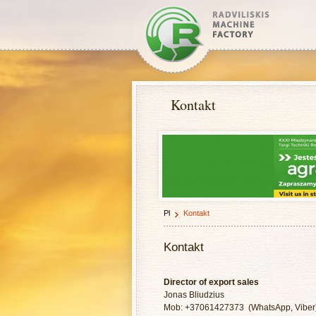
Kontakt
Pl
Kontakt
Kontakt
Director of export sales
Jonas Bliudzius
Mob: +37061427373 (WhatsApp, Viber