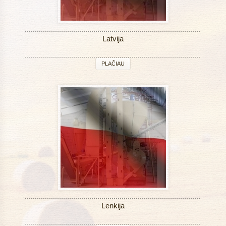
Latvija
PLAČIAU
Lenkija