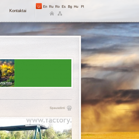
Lt
En
Ru
Ro
Es
Bg
Hu
Pl
Kontaktai
Spausdinti