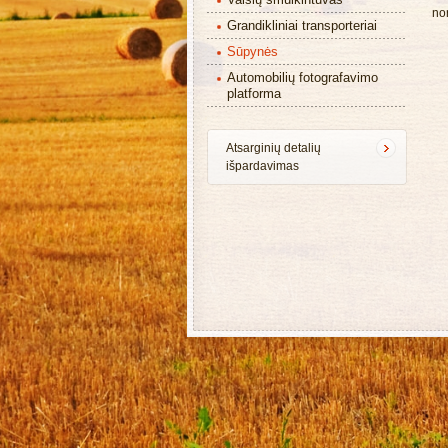
no
Grandikliniai transporteriai
Sūpynės
Automobilių fotografavimo
platforma
Atsarginių detalių
išpardavimas