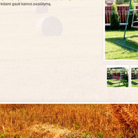
rėdami gauti kainos pasiūlymą.