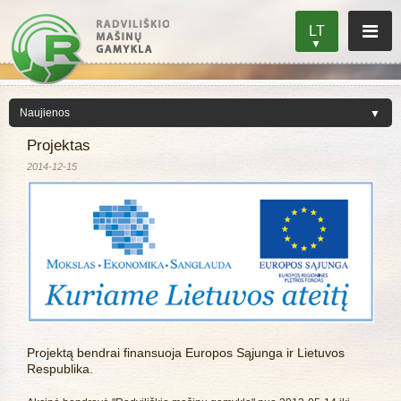
LT
Projektas
2014-12-15
Projektą bendrai finansuoja Europos Sąjunga ir Lietuvos
Respublika.