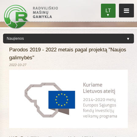
LT
Parodos 2019 - 2022 metais pagal projektą "Naujos
galimybės"
2022-10-27