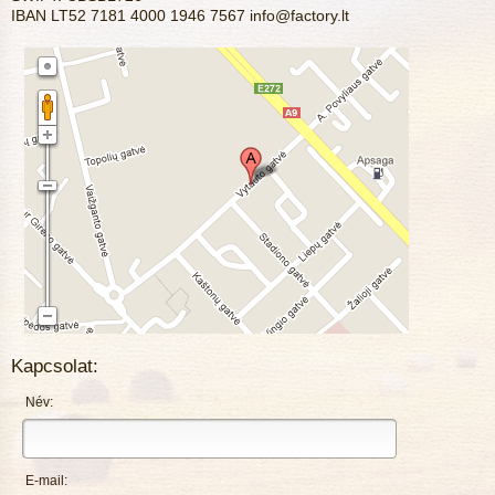
IBAN LT52 7181 4000 1946 7567
info@factory.lt
Kapcsolat:
Név:
E-mail: