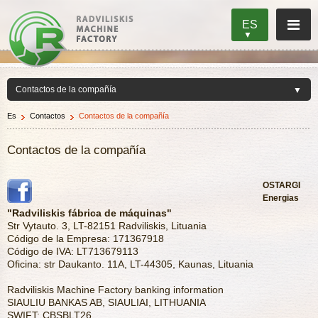
ES
Es
Contactos
Contactos de la compañía
Contactos de la compañía
OSTARGI
Energias
"Radviliskis fábrica de máquinas"
Str Vytauto. 3, LT-82151 Radviliskis, Lituania
Código de la Empresa: 171367918
Código de IVA: LT713679113
Oficina: str Daukanto. 11A, LT-44305, Kaunas, Lituania
Radviliskis Machine Factory banking information
SIAULIU BANKAS AB, SIAULIAI, LITHUANIA
SWIFT: CBSBLT26