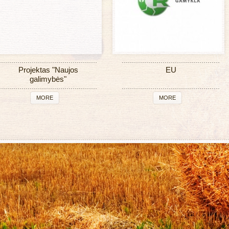
Projektas "Naujos
EU
galimybės"
MORE
MORE